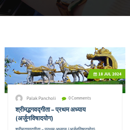
18
JUL 2024
Palak Pancholi
0 Comments
श्रीमद्भगवद्गीता – प्रथम अध्याय
(अर्जुनविषादयोग)
श्रीमद्भगवद्गीता – प्रथम अध्याय (अर्जुनविषादयोग)