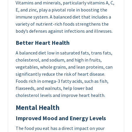
Vitamins and minerals, particularly vitamins A, C,
E, and zinc, play a pivotal role in boosting the
immune system. A balanced diet that includes a
variety of nutrient-rich foods strengthens the
body’s defenses against infections and illnesses.
Better Heart Health
A balanced diet low in saturated fats, trans fats,
cholesterol, and sodium, and high in fruits,
vegetables, whole grains, and lean proteins, can
significantly reduce the risk of heart disease.
Foods rich in omega-3 fatty acids, such as fish,
flaxseeds, and walnuts, help lower bad
cholesterol levels and improve heart health.
Mental Health
Improved Mood and Energy Levels
The food you eat has a direct impact on your