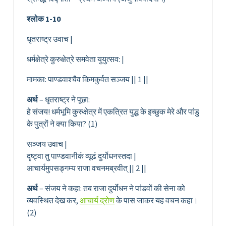
श्लोक 1-10
धृतराष्ट्र उवाच |
धर्मक्षेत्रे कुरुक्षेत्रे समवेता युयुत्सव: |
मामका: पाण्डवाश्चैव किमकुर्वत सञ्जय || 1 ||
अर्थ
– धृतराष्ट्र ने पूछा:
हे संजय! धर्मभूमि कुरुक्षेत्र में एकत्रित युद्ध के इच्छुक मेरे और पांडु
के पुत्रों ने क्या किया? (1)
सञ्जय उवाच |
दृष्ट्वा तु पाण्डवानीकं व्यूढं दुर्योधनस्तदा |
आचार्यमुपसङ्गम्य राजा वचनमब्रवीत् || 2 ||
अर्थ
– संजय ने कहा: तब राजा दुर्योधन ने पांडवों की सेना को
व्यवस्थित देख कर,
आचार्य द्रोण
के पास जाकर यह वचन कहा।
(2)