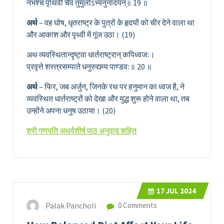
नभश्च पृथिवीं चैव तुमुलोऽभ्यनुनादयन्॥ 19 ॥
अर्थ
– वह घोष, धृतराष्ट्र के पुत्रों के हृदयों को चीर देने वाला था
और आकाश और पृथ्वी में गूंज उठा। (19)
अथ व्यवस्थितान्दृष्ट्वा धार्तराष्ट्रान् कपिध्वजः।
प्रवृत्ते शस्त्रसम्पाते धनुरुद्यम्य पाण्डवः॥ 20 ॥
अर्थ
– फिर, जब अर्जुन, जिनके रथ पर हनुमान का ध्वज है, ने
व्यवस्थित धार्तराष्ट्रों को देखा और युद्ध शुरू होने वाला था, तब
उन्होंने अपना धनुष उठाया। (20)
श्री गणपति अथर्वशीर्ष पाठ अनुवाद सहित
17
JUL 2024
Palak Pancholi
0 Comments