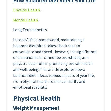
How Balanced Diet Affect Your Life
Physical Health
Mental Health
Long Term benefits
In today’s fast-paced world, maintaining a
balanced diet often takes a back seat to
convenience and speed. However, the significance
of a balanced diet cannot be overstated, as it
plays a crucial role in promoting overall health
and well-being. This article explores how a
balanced diet affects various aspects of your life,
from physical health to mental clarity and
emotional stability.
Physical Health
Weight Management