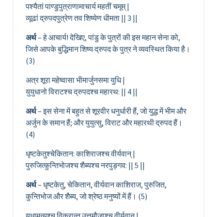
पश्यैतां पाण्डुपुत्राणामाचार्य महतीं चमूम् |
व्यूढां द्रुपदपुत्रेण तव शिष्येण धीमता || 3 ||
अर्थ
– हे आचार्य! देखिए, पांडु के पुत्रों की इस महान सेना को,
जिसे आपके बुद्धिमान शिष्य द्रुपद के पुत्र ने व्यवस्थित किया है।
(3)
अत्र शूरा महेष्वासा भीमार्जुनसमा युधि |
युयुधानो विराटश्च द्रुपदश्च महारथ: || 4 ||
अर्थ
– इस सेना में बहुत से शूरवीर धनुर्धारी हैं, जो युद्ध में भीम और
अर्जुन के समान हैं; और युयुत्सु, विराट और महारथी द्रुपद हैं।
(4)
धृष्टकेतुश्चेकितान: काशिराजश्च वीर्यवान् |
पुरुजित्कुन्तिभोजश्च शैब्यश्च नरपुङ्गव: || 5 ||
अर्थ
– धृष्टकेतु, चेकितान, वीर्यवान काशिराज, पुरुजित,
कुन्तिभोज और शैब्य, जो श्रेष्ठ मनुष्यों में हैं। (5)
युधामन्युश्च विक्रान्त उत्तमौजाश्च वीर्यवान् |